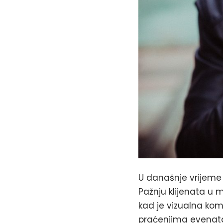
U današnje vrijeme d
Pažnju klijenata u 
kad je vizualna kom
praćenjima evenata