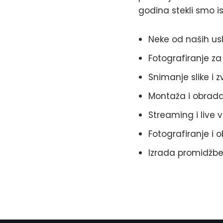
godina stekli smo 
Neke od naših us
Fotografiranje za
Snimanje slike i
Montaža i obrada 
Streaming i live 
Fotografiranje i o
Izrada promidžb