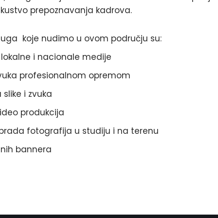
iskustvo prepoznavanja kadrova.
luga koje nudimo u ovom području su:
 lokalne i nacionale medije
 zvuka profesionalnom opremom
slike i zvuka
video produkcija
brada fotografija u studiju i na terenu
enih bannera