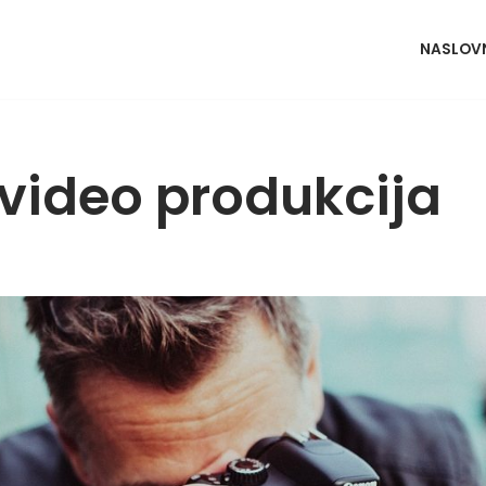
NASLOV
 video produkcija