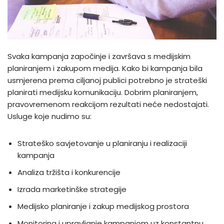
Svaka kampanja započinje i završava s medijskim
planiranjem i zakupom medija. Kako bi kampanja bila
usmjerena prema ciljanoj publici potrebno je strateški
planirati medijsku komunikaciju. Dobrim planiranjem,
pravovremenom reakcijom rezultati neće nedostajati.
Usluge koje nudimo su:
Strateško savjetovanje u planiranju i realizaciji
kampanja
Analiza tržišta i konkurencije
Izrada marketinške strategije
Medijsko planiranje i zakup medijskog prostora
Monitoring i upravljanje kampanjom uz konstantnu