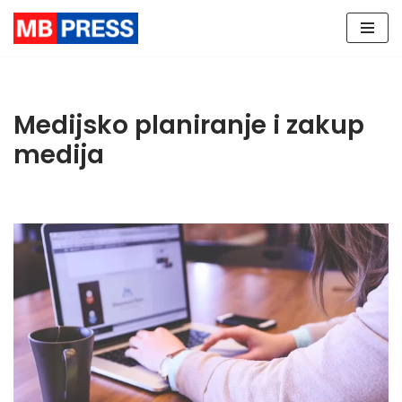
Skip
to
content
Medijsko planiranje i zakup
medija